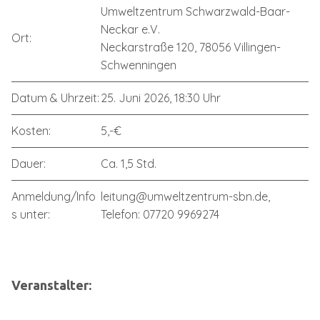
Umweltzentrum Schwarzwald-Baar-
Neckar e.V.
Ort:
Neckarstraße 120, 78056 Villingen-
Schwenningen
Datum & Uhrzeit:
25. Juni 2026, 18:30 Uhr
Kosten:
5,-€
Dauer:
Ca. 1,5 Std.
Anmeldung/Info
leitung@umweltzentrum-sbn.de,
s unter:
Telefon: 07720 9969274
Veranstalter: