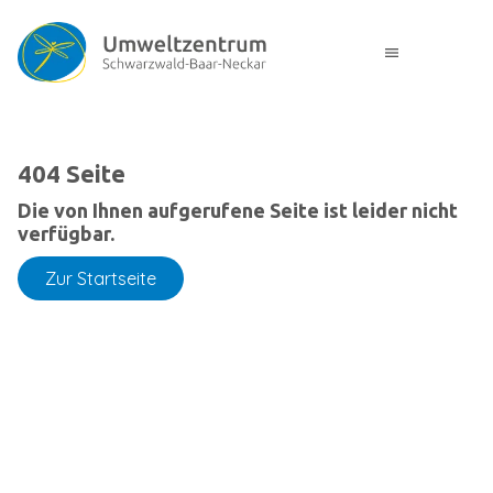
menu
404 Seite
Die von Ihnen aufgerufene Seite ist leider nicht
verfügbar.
Zur Startseite