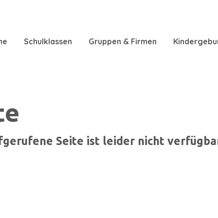
ne
Schulklassen
Gruppen & Firmen
Kindergebu
te
gerufene Seite ist leider nicht verfügba