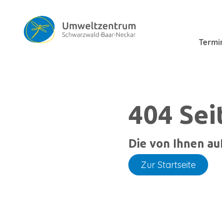
Termi
404 Sei
Die von Ihnen auf
Zur Startseite