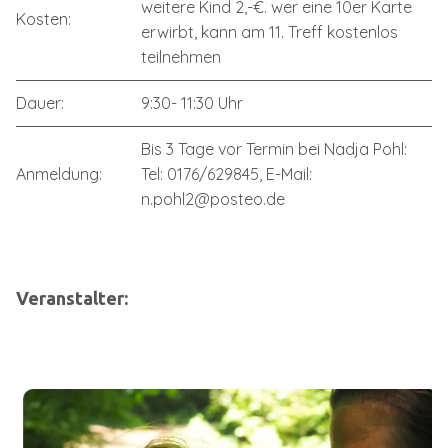
weitere Kind 2,-€. wer eine 10er Karte
Kosten:
erwirbt, kann am 11. Treff kostenlos
teilnehmen
Dauer:
9:30- 11:30 Uhr
Bis 3 Tage vor Termin bei Nadja Pohl:
Anmeldung:
Tel: 0176/629845, E-Mail:
n.pohl2@posteo.de
Veranstalter: