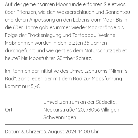
Auf der gemeinsamen Moosrunde erfahren Sie etwas
über Pflanzen, wie den Wasserschlauch und Sonnentau
und deren Anpassung an den Lebensraum Moor. Bis in
die 60er Jahre gab es immer wieder Moorbrände als
Folge der Trockenlegung und Torfabbau. Welche
Maßnahmen wurden in den letzten 35 Jahren
durchgeführt und wie geht es dem Naturschutzgebiet
heute? Mit Moosführer Günther Schütz.
Im Rahmen der Initiative des Umweltzentrums "Nimm´s
Rad", zahlt jeder, der mit dem Rad zur Moosführung
kommt nur 5,-€.
Umweltzentrum an der Südseite,
Ort:
Neckarstraße 120, 78056 Villingen-
Schwenningen
Datum & Uhrzeit:
3. August 2024, 14.00 Uhr