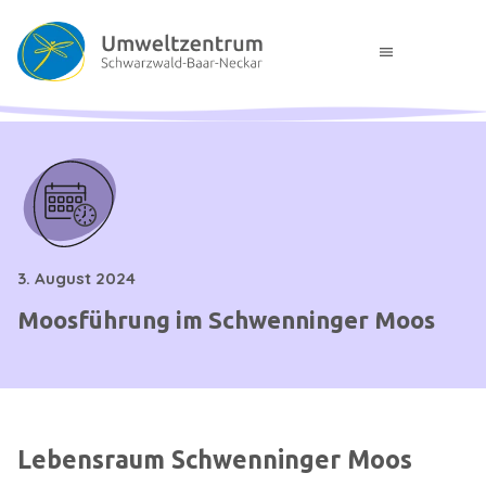
menu
3. August 2024
Moosführung im Schwenninger Moos
Lebensraum Schwenninger Moos