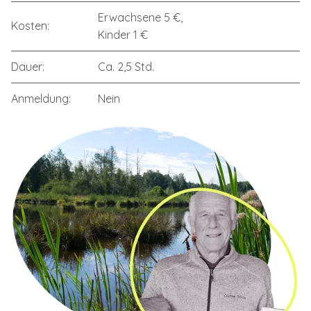
Erwachsene 5 €,
Kosten:
Kinder 1 €
Dauer:
Ca. 2,5 Std.
Anmeldung:
Nein