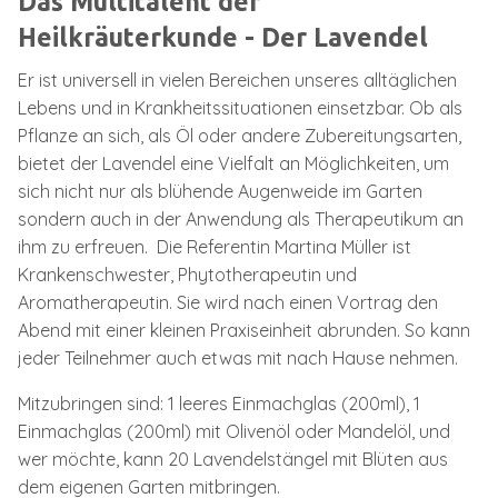
Das Multitalent der
Heilkräuterkunde - Der Lavendel
Er ist universell in vielen Bereichen unseres alltäglichen
Lebens und in Krankheitssituationen einsetzbar. Ob als
Pflanze an sich, als Öl oder andere Zubereitungsarten,
bietet der Lavendel eine Vielfalt an Möglichkeiten, um
sich nicht nur als blühende Augenweide im Garten
sondern auch in der Anwendung als Therapeutikum an
ihm zu erfreuen. Die Referentin Martina Müller ist
Krankenschwester, Phytotherapeutin und
Aromatherapeutin. Sie wird nach einen Vortrag den
Abend mit einer kleinen Praxiseinheit abrunden. So kann
jeder Teilnehmer auch etwas mit nach Hause nehmen.
Mitzubringen sind: 1 leeres Einmachglas (200ml), 1
Einmachglas (200ml) mit Olivenöl oder Mandelöl, und
wer möchte, kann 20 Lavendelstängel mit Blüten aus
dem eigenen Garten mitbringen.