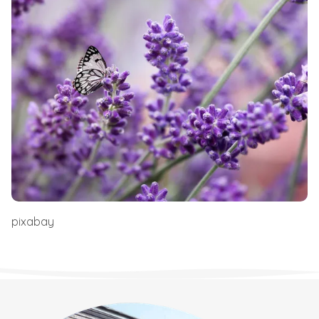
pixabay