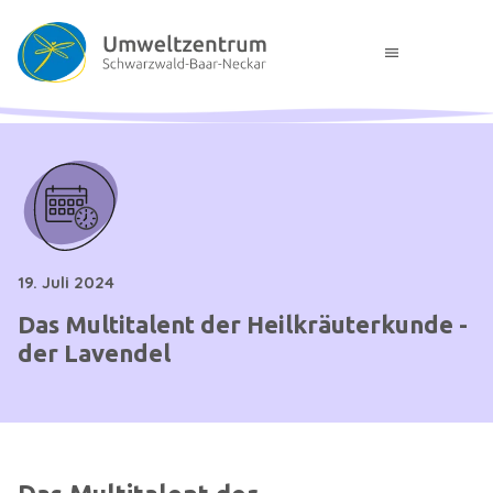
menu
19. Juli 2024
Das Multitalent der Heilkräuterkunde -
der Lavendel