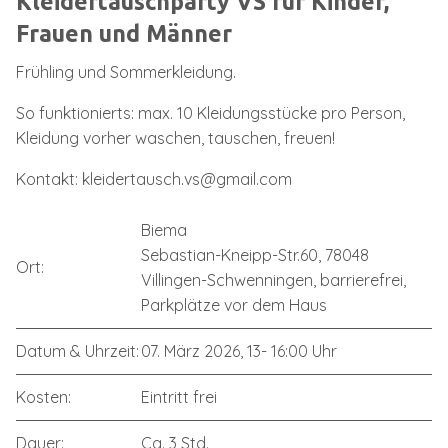
Kleidertauschparty VS für Kinder,
Frauen und Männer
Frühling und Sommerkleidung.
So funktionierts: max. 10 Kleidungsstücke pro Person,
Kleidung vorher waschen, tauschen, freuen!
Kontakt: kleidertausch.vs@gmail.com
Biema
Sebastian-Kneipp-Str.60, 78048
Ort:
Villingen-Schwenningen, barrierefrei,
Parkplätze vor dem Haus
Datum & Uhrzeit:
07. März 2026, 13- 16:00 Uhr
Kosten:
Eintritt frei
Dauer:
Ca. 3 Std.