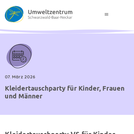
menu
07. März 2026
Kleidertauschparty für Kinder, Frauen
und Männer