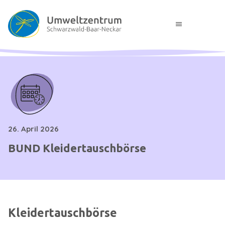
menu
26. April 2026
BUND Kleidertauschbörse
Kleidertauschbörse