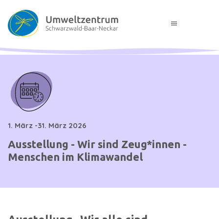
menu
1. März -31. März 2026
Ausstellung - Wir sind Zeug*innen -
Menschen im Klimawandel