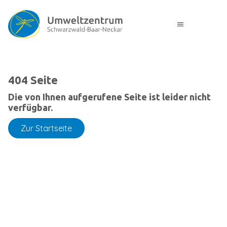
menu
404 Seite
Die von Ihnen aufgerufene Seite ist leider nicht
verfügbar.
Zur Startseite