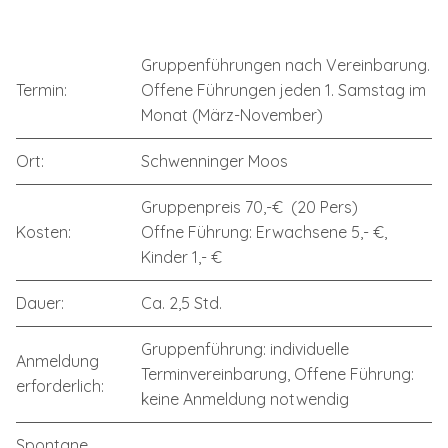
Gruppenführungen nach Vereinbarung.
Termin:
Offene Führungen jeden 1. Samstag im
Monat (März-November)
Ort:
Schwenninger Moos
Gruppenpreis 70,-€ (20 Pers)
Kosten:
Offne Führung: Erwachsene 5,- €,
Kinder 1,- €
Dauer:
Ca. 2,5 Std.
Gruppenführung: individuelle
Anmeldung
Terminvereinbarung, Offene Führung:
erforderlich:
keine Anmeldung notwendig
Spontane