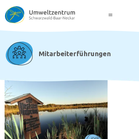
menu
Mitarbeiterführungen