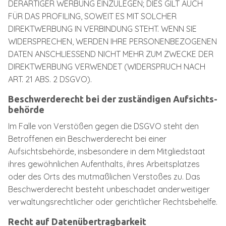
DERARTIGER WERBUNG EINZULEGEN; DIES GILT AUCH
FÜR DAS PROFILING, SOWEIT ES MIT SOLCHER
DIREKTWERBUNG IN VERBINDUNG STEHT. WENN SIE
WIDERSPRECHEN, WERDEN IHRE PERSONENBEZOGENEN
DATEN ANSCHLIESSEND NICHT MEHR ZUM ZWECKE DER
DIREKTWERBUNG VERWENDET (WIDERSPRUCH NACH
ART. 21 ABS. 2 DSGVO).
Beschwerde­recht bei der zuständigen Aufsichts­
behörde
Im Falle von Verstößen gegen die DSGVO steht den
Betroffenen ein Beschwerderecht bei einer
Aufsichtsbehörde, insbesondere in dem Mitgliedstaat
ihres gewöhnlichen Aufenthalts, ihres Arbeitsplatzes
oder des Orts des mutmaßlichen Verstoßes zu. Das
Beschwerderecht besteht unbeschadet anderweitiger
verwaltungsrechtlicher oder gerichtlicher Rechtsbehelfe.
Recht auf Daten­übertrag­barkeit