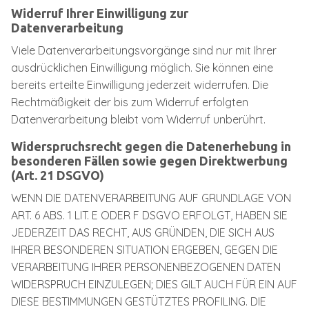
Widerruf Ihrer Einwilligung zur
Datenverarbeitung
Viele Datenverarbeitungsvorgänge sind nur mit Ihrer
ausdrücklichen Einwilligung möglich. Sie können eine
bereits erteilte Einwilligung jederzeit widerrufen. Die
Rechtmäßigkeit der bis zum Widerruf erfolgten
Datenverarbeitung bleibt vom Widerruf unberührt.
Widerspruchsrecht gegen die Datenerhebung in
besonderen Fällen sowie gegen Direktwerbung
(Art. 21 DSGVO)
WENN DIE DATENVERARBEITUNG AUF GRUNDLAGE VON
ART. 6 ABS. 1 LIT. E ODER F DSGVO ERFOLGT, HABEN SIE
JEDERZEIT DAS RECHT, AUS GRÜNDEN, DIE SICH AUS
IHRER BESONDEREN SITUATION ERGEBEN, GEGEN DIE
VERARBEITUNG IHRER PERSONENBEZOGENEN DATEN
WIDERSPRUCH EINZULEGEN; DIES GILT AUCH FÜR EIN AUF
DIESE BESTIMMUNGEN GESTÜTZTES PROFILING. DIE