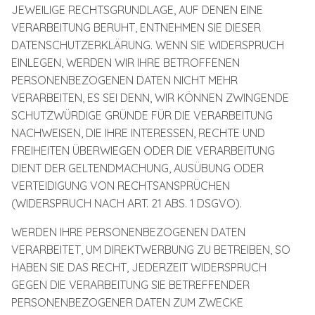
JEWEILIGE RECHTSGRUNDLAGE, AUF DENEN EINE
VERARBEITUNG BERUHT, ENTNEHMEN SIE DIESER
DATENSCHUTZERKLÄRUNG. WENN SIE WIDERSPRUCH
EINLEGEN, WERDEN WIR IHRE BETROFFENEN
PERSONENBEZOGENEN DATEN NICHT MEHR
VERARBEITEN, ES SEI DENN, WIR KÖNNEN ZWINGENDE
SCHUTZWÜRDIGE GRÜNDE FÜR DIE VERARBEITUNG
NACHWEISEN, DIE IHRE INTERESSEN, RECHTE UND
FREIHEITEN ÜBERWIEGEN ODER DIE VERARBEITUNG
DIENT DER GELTENDMACHUNG, AUSÜBUNG ODER
VERTEIDIGUNG VON RECHTSANSPRÜCHEN
(WIDERSPRUCH NACH ART. 21 ABS. 1 DSGVO).
WERDEN IHRE PERSONENBEZOGENEN DATEN
VERARBEITET, UM DIREKTWERBUNG ZU BETREIBEN, SO
HABEN SIE DAS RECHT, JEDERZEIT WIDERSPRUCH
GEGEN DIE VERARBEITUNG SIE BETREFFENDER
PERSONENBEZOGENER DATEN ZUM ZWECKE