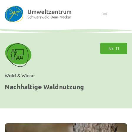
menu
Nr. 11
Wald & Wiese
Nachhaltige Waldnutzung