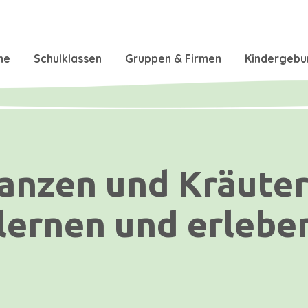
ne
Schulklassen
Gruppen & Firmen
Kindergebu
anzen und Kräute
lernen und erlebe