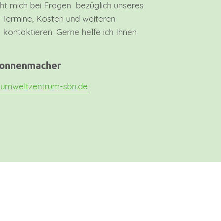
cht mich bei Fragen bezüglich unseres
 Termine, Kosten und weiteren
 kontaktieren. Gerne helfe ich Ihnen
Nonnenmacher
@umweltzentrum-sbn.de