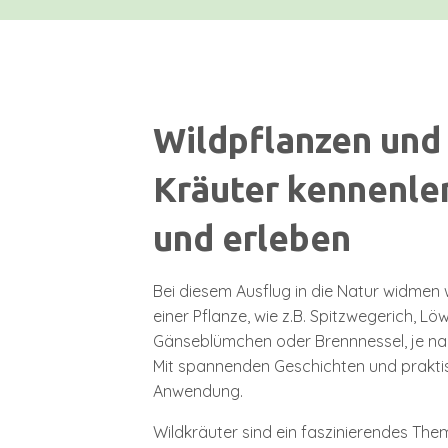
Wildpflanzen und
Kräuter kennenle
und erleben
Bei diesem Ausflug in die Natur widmen w
einer Pflanze, wie z.B. Spitzwegerich, L
Gänseblümchen oder Brennnessel, je na
Mit spannenden Geschichten und prakti
Anwendung.
Wildkräuter sind ein faszinierendes The