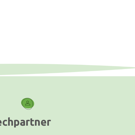
echpartner