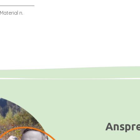
Material n.
Anspr