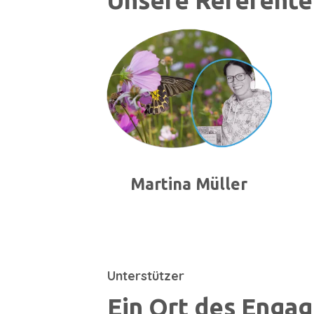
Unsere Referente
Martina Müller
Unterstützer
Ein Ort des Enga