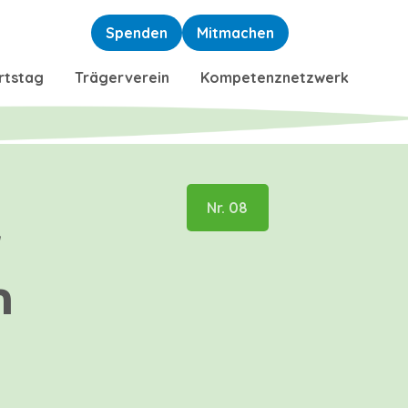
Spenden
Mitmachen
rtstag
Trägerverein
Kompetenznetzwerk
Nr. 08
r
n