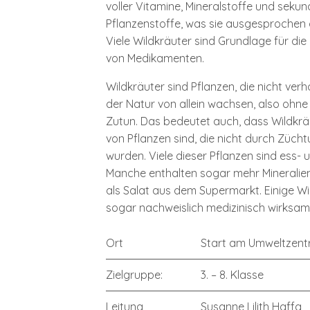
voller Vitamine, Mineralstoffe und seku
Pflanzenstoffe, was sie ausgesprochen
Viele Wildkräuter sind Grundlage für die
von Medikamenten.
Wildkräuter sind Pflanzen, die nicht verh
der Natur von allein wachsen, also ohn
Zutun. Das bedeutet auch, dass Wildkr
von Pflanzen sind, die nicht durch Züch
wurden. Viele dieser Pflanzen sind ess- 
Manche enthalten sogar mehr Mineralie
als Salat aus dem Supermarkt. Einige Wi
sogar nachweislich medizinisch wirksam
Ort
Start am Umweltzen
Zielgruppe:
3. – 8. Klasse
Leitung
Susanne Lilith Haffa