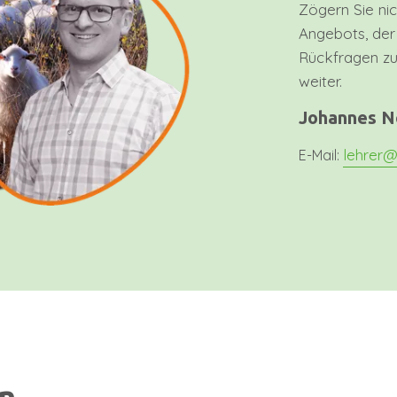
Zögern Sie ni
Angebots, der
Rückfragen zu
weiter.
Johannes 
lehrer
E-Mail: