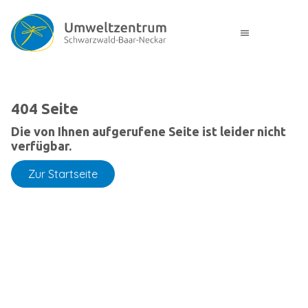
menu
404 Seite
Die von Ihnen aufgerufene Seite ist leider nicht
verfügbar.
Zur Startseite